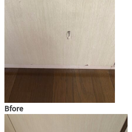
Bfore