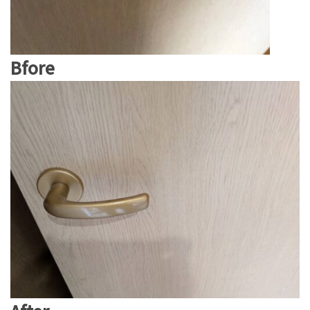
Bfore